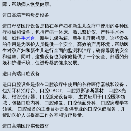
障，帮助病人恢复健康。
进口高端产科母婴设备
进口母婴医疗设备是指在孕产妇和新生儿医疗中使用的各种医
疗器械和设备，包括产病一体床、胎儿监护仪、产科手术器
械、妇科
手术台
、新生儿保温箱、新生儿呼吸机等。这些设备
的作用是为医护人员提供一个安全、高效的产房环境，帮助医
生对孕产妇和新生儿进行全面的监测和治疗，确保母婴的安全
和健康。同时，这些设备也为家庭提供了一个安全、舒适的分
娩和护理环境，促进母婴的健康发展。
进口高端口腔设备
进口口腔设备是指在口腔诊疗中使用的各种医疗器械和设备，
包括牙科治疗台、口腔CBCT、口腔摄影诊断器材、口腔X光
机、根管治疗器、口腔激光设备等。 主要应用于口腔医学领
域，包括口腔内科、口腔修复、口腔颌面外科、口腔病理学等
领域。 口腔设备的主要目标是提供专业的口腔保健服务，并
帮助医护人员提高工作效率和诊疗质量。
进口高端医疗实验器材